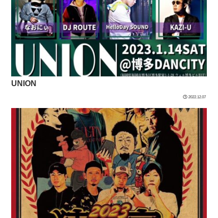
UNION
2022.12.07