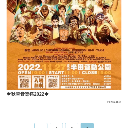
🍁秋空音楽祭2022🍁
2022.11.17