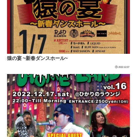
猿の宴 ~新春ダンスホール~
2022.12.07