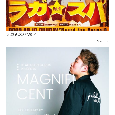
ラガ★スパ vol.4
2023.01.21