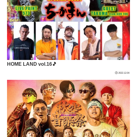
HOME LAND vol.16🎵
2022.12.04