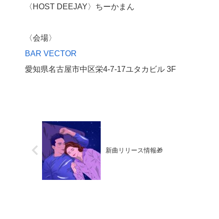
〈HOST DEEJAY〉ちーかまん
〈会場〉
BAR VECTOR
愛知県名古屋市中区栄4-7-17ユタカビル 3F
新曲リリース情報🎁