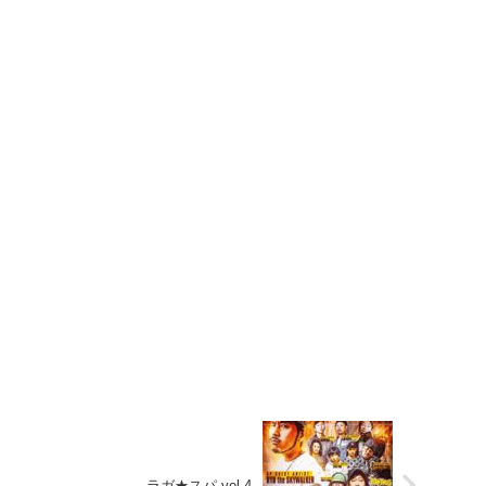
ラガ★スパ vol.4