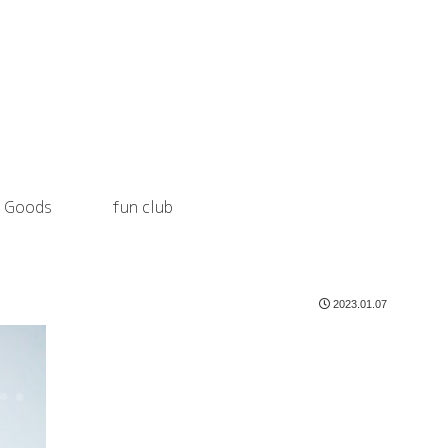
Goods
fun club
2023.01.07