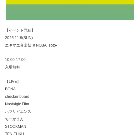
【イベント詳細】
2025.11.9(SUN)
エキマエ音楽祭 音NOBA−soto-
10:00-17:00
入場無料
【LIVE】
BONA
checker board
Nostalgic Film
ハマサピエンス
ちーかまん
STOCKMAN
TEN-TUKU