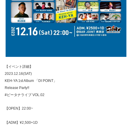
【イベント詳細】
2023.12.16(SAT)
KEH-YA 1st Album 「DI POINT」
Release Party!!
#ビータナライブ VOL.02
【OPEN】22:00~
【ADM】¥2,500+1D